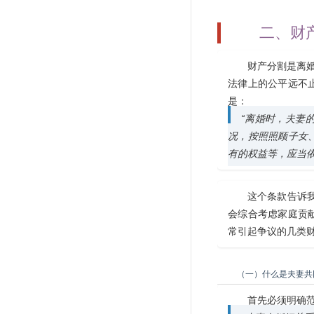
二、财
财产分割是离婚
法律上的公平远不
是：
“离婚时，夫妻
况，按照照顾子女
有的权益等，应当依
这个条款告诉
会综合考虑家庭贡
常引起争议的几类
（一）什么是夫妻共
首先必须明确