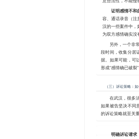
意合法性，不能侵
证明感情不和
容、通话录音（注
汉的一些案件中，
为双方感情确实没
另外，一个非常
段时间，收集分居
据。如果可能，可
形成“感情确已破裂
（三）诉讼策略：如
在武汉，很多法
如果被告坚决不同
的诉讼策略就至关
明确诉讼请求