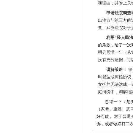
和理由，并附上关
申请法院调查
出轨方与第三方的
查。武汉法院对于
利用“经人民
的条款，给了一次
明分居满一年（从
没有充分证据，可
调解策略：
很
时就达成离婚协议
女抚养无法达成一
庭纠纷中，调解结
总结一下：想
（家暴、重婚、恶
好可能。对于普通
诉，或者做好打二