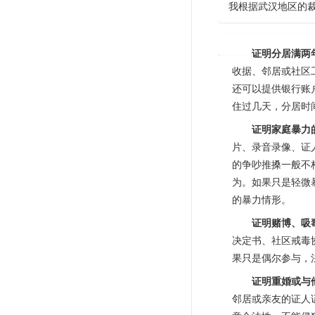
我根据武汉地区的
证明分居满两
收据、邻居或社区
还可以提供银行账
住过几天，分居时
证明家庭暴力
片、录音录像、证
的争吵推搡一般不
为。如果只是轻微
的暴力情形。
证明赌博、吸
决定书、社区戒毒
果只是偶尔参与，
证明重婚或与
邻居或亲友的证人