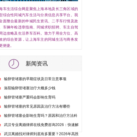
海车生活综合网是聚焦上海本地及长三角区域的
型综合性同城汽车生活与分类信息共享平台。我
全面整合最新的申城民生资讯、二手车行情及政
、车辆年检违章指南、同城求职招聘、车主自驾
周边攻略及生活养车百科。致力于用全方位、高
效的综合资源，让上海车主的同城生活与商务发
更便捷。
新闻资讯
输卵管堵塞的早期症状及日常注意事项
洛阳输卵管堵塞治疗大概多少钱
输卵管堵塞严重吗会影响生育吗
输卵管堵塞的常见原因及治疗方法有哪些
输卵管堵塞会影响生育吗？原因和治疗方法科
武汉专业离婚律师在线免费咨询2026：快速解
武汉离婚找对律师到底有多重要？2026年高胜