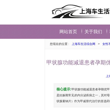
网站首页
关于我们
您现在的位置 :
上海车生活综合网
>
女性
甲状腺功能减退患者孕期优
上
核心提示:
甲状腺功能减退患者孕期优甲
是妊娠期常见的内分泌疾病之一，其对母
状腺素钠片）作为甲减替代治疗的首选药物