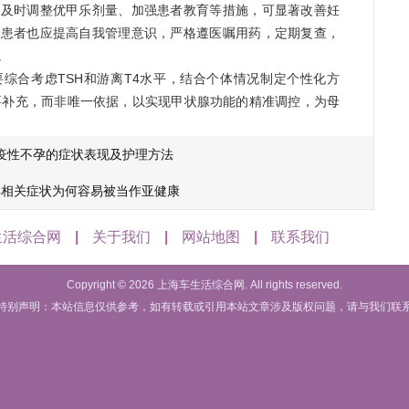
、及时调整优甲乐剂量、加强患者教育等措施，可显著改善妊
，患者也应提高自我管理意识，严格遵医嘱用药，定期复查，
。
综合考虑TSH和游离T4水平，结合个体情况制定个性化方
重要补充，而非唯一依据，以实现甲状腺功能的精准调控，为母
疫性不孕的症状表现及护理方法
孕相关症状为何容易被当作亚健康
生活综合网
|
关于我们
|
网站地图
|
联系我们
Copyright ©
2026 上海车生活综合网. All rights reserved.
特别声明：本站信息仅供参考，如有转载或引用本站文章涉及版权问题，请与我们联