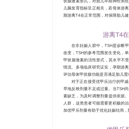
状腺激素形式，对胎儿早期神经系统
儿脑发育指标呈正相关，若母体游离
期游离T4在正常范围，对保障胎儿
游离T4
在非妊娠人群中，TSH是诊断
改变，TSH的参考范围发生变化，单
甲状腺激素的活性形式，其水平不受
情况。多项临床研究证实，孕期游离
评估母体甲状腺功能是否满足胎儿需
对于正在接受优甲乐治疗的甲减
早地反映剂量不足或过量。当TSH
素缺乏，为及时调整剂量提供依据。其
人群，这类患者可能需要更积极的治
加优甲乐剂量有助于优化妊娠结局，