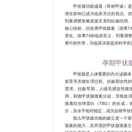
甲状腺功能减退（简称甲减）
潜在影响已成为临床关注的焦点。
剂量调整策略直接关系到妊娠结局。
核心指标，但游离甲状腺素（游离T
变化、游离T4的临床意义、剂量调
整中的作用，为临床决策提供科学依
孕期甲状
甲状腺是人体重要的内分泌腺体
发育等关键生理过程。妊娠期女性
需求。妊娠早期，人绒毛膜促性腺激
用，刺激甲状腺激素分泌，导致血清
激素结合球蛋白（TBG）的合成，使
分，其水平相对稳定，成为反映甲状
胎儿甲状腺功能的建立是一个逐
激素的能力，其所需的甲状腺激素主