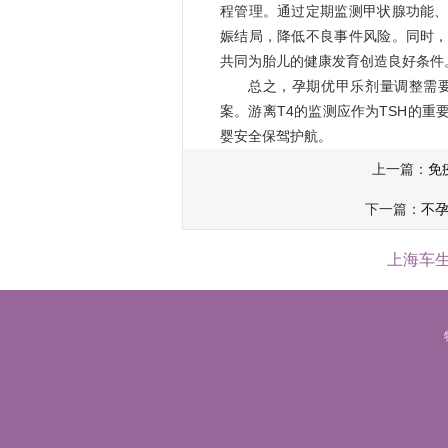
程管理。通过定期监测甲状腺功能
娠结局，降低不良事件风险。同时
共同为胎儿的健康发育创造良好条件
总之，孕期优甲乐剂量调整需要
案。游离T4的监测应作为TSH的
婴安全保驾护航。
上一篇：
免
下一篇：
不
上海车