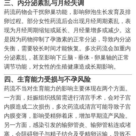
三、内分泌紊乱与月经失调
药流药物会干扰卵巢功能，影响卵泡生长发育及排
卵过程。部分女性药流后会出现月经周期紊乱，表
现为月经周期缩短或延长、月经量增多或减少。这
是因为药物抑制了孕激素的正常分泌，导致内分泌
失衡，需要较长时间才能恢复。多次药流会加重内
分泌紊乱，甚至影响下丘脑 - 垂体 - 卵巢轴的正常
调节功能，对女性的生殖健康造成长期影响。
四、生育能力受损与不孕风险
药流不当对生育能力的影响主要体现在两个方面。
一方面，妊娠组织残留需进行清宫手术，会对子宫
内膜造成二次损伤，多次药流或清宫可能导致子宫
内膜变薄，影响受精卵着床，增加早期流产风险。
另一方面，感染引发的输卵管炎、输卵管粘连或堵
塞，会阻碍卵子与精子结合及受精卵运输，导致不