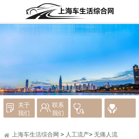
关于
联系
我们
我们
上海车生活综合网
>
人工流产
>
无痛人流