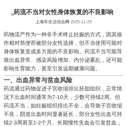
药流不当对女性身体恢复的不良影响
>
上海车生活综合网
2025-11-29
药物流产作为一种非手术终止妊娠的方式，因其操
作相对简便而被部分女性选择，但不当使用可能对
身体恢复造成多方面的不良影响。药流不当可能导
致出血异常、感染风险增加、内分泌紊乱，还可能
影响生育能力，甚至引发远期健康问题。
一、出血异常与贫血风险
药流通过药物促进子宫收缩排出胚胎组织，正常情
况下出血时间通常为7-10天，少数可持续2周。但
药流不当，如妊娠组织排出不全，会导致子宫收缩
不良，阴道出血时间显著延长，部分女性出血可持
续2-3周甚至1-2个月。长期慢性失血会引发贫血，