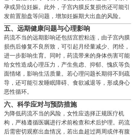
孕或异位妊娠。此外，子宫内膜反复损伤还可能引
发前置胎盘等问题，增加妊娠期大出血的风险。
五、远期健康问题与心理影响
药流不当的远期影响还包括宫腔粘连，由子宫内膜
损伤后修复不良所致，可引起月经量减少、闭经，
进一步影响生育。同时，药流带来的身体伤害可能
给女性造成心理压力，产生焦虑、抑郁、愧疚等负
面情绪，影响生活质量。若心理问题长期得不到疏
导，还可能引发睡眠障碍、食欲减退等，形成身心
恶性循环。
六、科学应对与预防措施
为降低药流不当的风险，女性应选择正规医疗机
构，严格遵循医嘱进行术前检查和术后护理。药流
后需密切观察出血情况，若出血超过两周或伴有腹